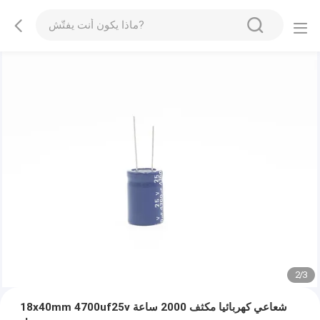
2
/
3
18x40mm 4700uf25v شعاعي كهربائيا مكثف 2000 ساعة