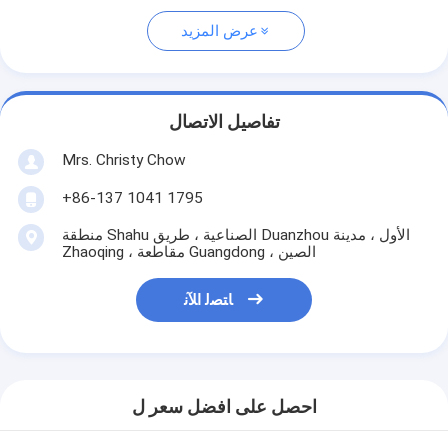
عرض المزيد
تفاصيل الاتصال
Mrs. Christy Chow
+86-137 1041 1795
منطقة Shahu الصناعية ، طريق Duanzhou الأول ، مدينة
Zhaoqing ، مقاطعة Guangdong ، الصين
ﺎﺘﺼﻟ ﺍﻶﻧ
احصل على افضل سعر ل