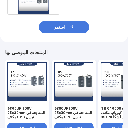
استمر
المنتجات الموصى بها
TRR 10000 فائق التوهج
6800UF100V
6800UF 100V
فولت كهربائيا مكثف
25x30mm المفاجئة في
25x30mm المفاجئة في
35X70 مللي متر لشكا
مكثف UPS تبديل
مكثف UPS تبديل
ضوء HID
إمدادات الطاقة
إمدادات الطاقة
فضل سعر
افضل سعر
افضل سعر