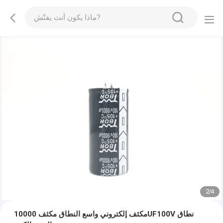
2
/
4
مكثف إلكتروني واسع النطاق مكثف 10000UF100V نطاق