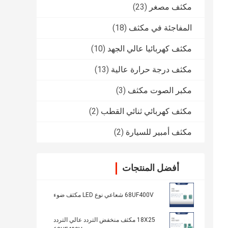
مكثف مصغر
(23)
المفاجئة في مكثف
(18)
مكثف كهربائيا عالي الجهد
(10)
مكثف درجة حرارة عالية
(13)
مكبر الصوت مكثف
(3)
مكثف كهربائي ثنائي القطب
(2)
مكثف أمبير للسيارة
(2)
أفضل المنتجات
68UF400V شعاعي نوع LED مكثف ضوء
18X25 مكثف منخفض التردد عالي التردد