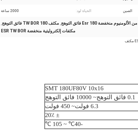
الصين
الحياة لود:
2000 ساعة
منيوم منخفضة Esr 180 فائق التوهج
مكثف TW BOR 180 فائق التوهج
,
,
مكثفات إلكتروليتية منخفضة ESR TW BOR
SMT 180UF80V 10x16
0.1 فائق التوهج
~ 10000 فائق التوهج
6.3 فولت
~ 450 فولت
± 20٪
℃ ~ 105 ℃
-40