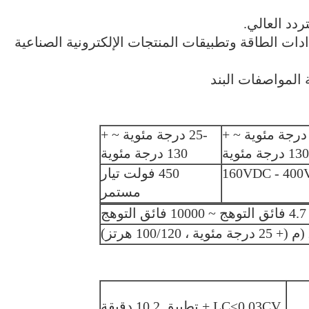
دات الطاقة وتطبيقات المنتجات الإلكترونية الصناعية
40 درجة مئوية ~ +
-25 درجة مئوية ~ +
130 درجة مئوية
130 درجة مئوية
160VDC - 40
450 فولت تيار
مستمر
4.7 فائق التوهج ~ 10000 فائق التوهج
LC≤0.03CV + تطبيق 10.2 دقيقة