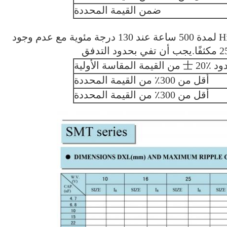
ضمن القيمة المحددة
درجة حرارة عالية ، مدة الصلاحية Hier sorore لمدة 500 ساعة عند 130 درجة مئوية مع عدم وجود
المقاسة الأولية
أقل من 300٪ من القيمة المحددة
أقل من 300٪ من القيمة المحددة