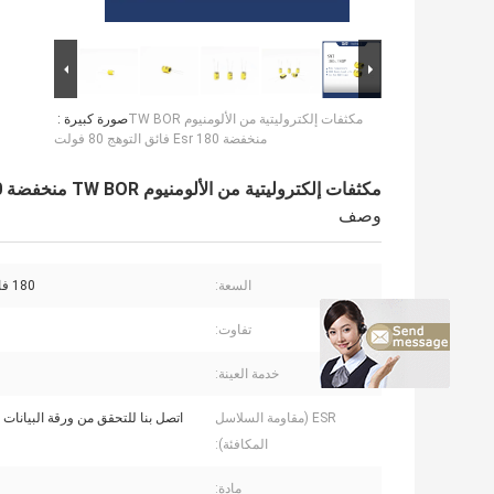
مكثفات إلكتروليتية من الألومنيوم TW BOR
صورة كبيرة :
منخفضة Esr 180 فائق التوهج 80 فولت
مكثفات إلكتروليتية من الألومنيوم TW BOR منخفضة Esr 180 فائق التوهج 80 فولت
وصف
السعة:
180 فائق التوهج
تفاوت:
خدمة العينة:
ESR (مقاومة السلاسل
اتصل بنا للتحقق من ورقة البيانات ا
المكافئة):
مادة: