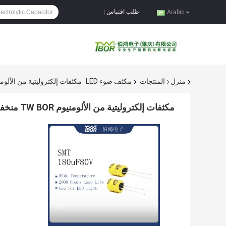
طلب اقتباس
|
Arabic
منزل
المنتجات
مكثف ضوء LED
مكثفات إلكتروليتية من الألومنيوم TW BOR منخفضة Esr 180 فائق التو
مكثفات إلكتروليتية من الألومنيوم TW BOR منخفضة Esr 180 فائق التوهج 80 فولت