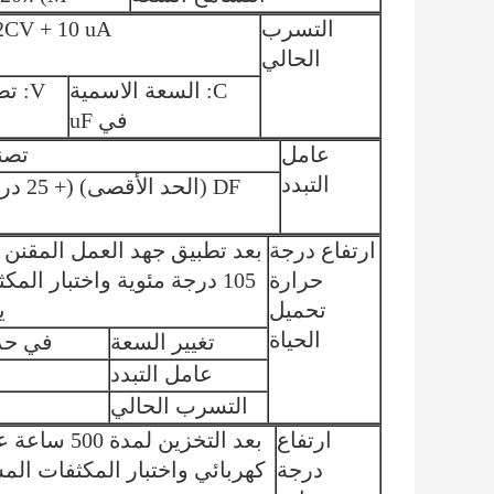
التسرب
LC <0.02CV + 10 uA ، تطبيق 
الحالي
C: السعة الاسمية
V: ت
في uF
عامل
تصني
التبدد
ارتفاع درجة
حرارة
تحميل
ي
الحياة
تغيير السعة
في حدود 土 20٪ من القيمة 
عامل التبدد
التسرب الحالي
ارتفاع
درجة