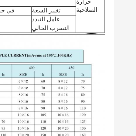
حرارة
الصلاحية
تغيير السعة
في حدود 土 20٪ من القيمة 
عامل التبدد
التسرب الحالي