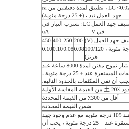
لمدة دقيقتين من ra
جهد العمل تيد ، (+ 25 درجة مئوية)
صنيف جهد العمل
LC: تسرب التيار في
في V
uA
ف جهد العمل (V)
200
250
400
450
DF (الحد الأقصى) (+ 25 درجة مئوية ، 100/120
0.08
0.08
0.10
0.10
هرتز)
بعد تطبيق جهد العمل المقنن بتيار تموج مقنن لمدة 8000 ساعة عند
105 درجة مئوية واختبار المكثفات المستقرة عند + 25 درجة مئوية ،
جب أن تفي المكثفات بالحدود التالية.
المقاسة الأولية
أقل من 300٪ من القيمة المحددة
ضمن القيمة المحددة
بعد التخزين لمدة 500 ساعة عند 105 درجة مئوية مع عدم وجود جهد
كهربائي واختبار المكثفات المستقرة عند + 25 درجة مئوية ، يجب أن