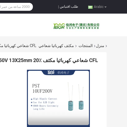
طلب اقتباس
|
Arabic
منزل
المنتجات
مكثف كهربائيا شعاعي
CFL شعاعي كهربائيا مكثف 47UF250V 13X25mm 20٪ التسامح
CFL شعاعي كهربائيا مكثف 47UF250V 13X25mm 20٪ التسامح