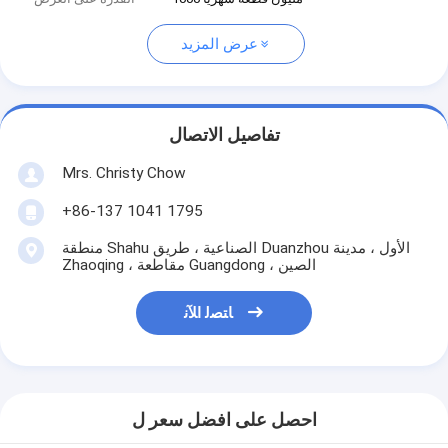
عرض المزيد
تفاصيل الاتصال
Mrs. Christy Chow
+86-137 1041 1795
منطقة Shahu الصناعية ، طريق Duanzhou الأول ، مدينة
Zhaoqing ، مقاطعة Guangdong ، الصين
ﺎﺘﺼﻟ ﺍﻶﻧ
احصل على افضل سعر ل