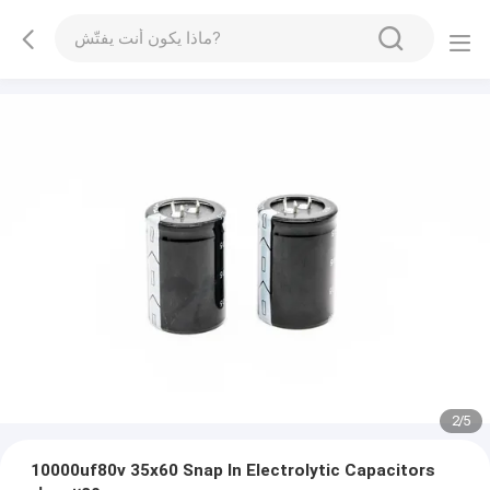
2
/
5
10000uf80v 35x60 Snap In Electrolytic Capacitors