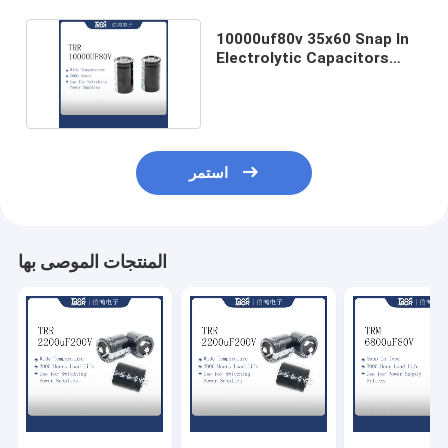
10000uf80v 35x60 Snap In
Electrolytic Capacitors
بنسبة 20٪ تحمل
استمر
المنتجات الموصى بها